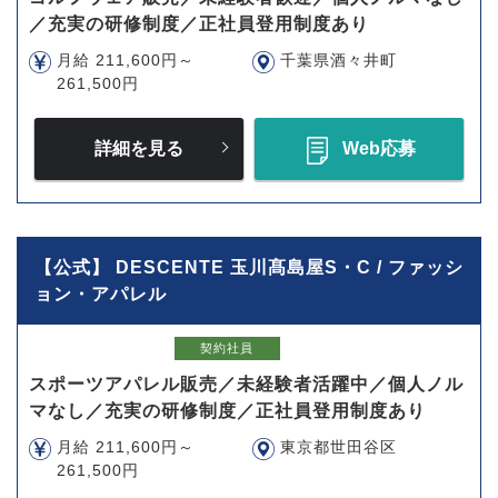
／充実の研修制度／正社員登用制度あり
月給 211,600円～
千葉県酒々井町
261,500円
詳細を見る
Web応募
【公式】 DESCENTE 玉川髙島屋S・C / ファッシ
ョン・アパレル
契約社員
スポーツアパレル販売／未経験者活躍中／個人ノル
マなし／充実の研修制度／正社員登用制度あり
月給 211,600円～
東京都世田谷区
261,500円