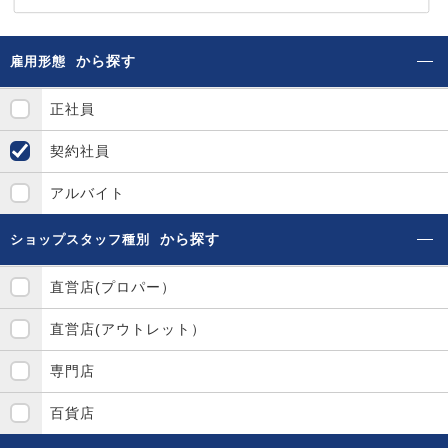
から探す
雇用形態
正社員
契約社員
アルバイト
から探す
ショップスタッフ種別
直営店(プロパー）
直営店(アウトレット）
専門店
百貨店