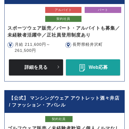
アルバイト
パート
契約社員
スポーツウェア販売／パート・アルバイトも募集／
未経験者活躍中／正社員登用制度あり
月給 211,600円～
長野県軽井沢町
261,500円
詳細を見る
Web応募
【公式】 マンシングウェア アウトレット酒々井店
/ ファッション・アパレル
契約社員
ゴルフウェア販売／未経験者歓迎／個人ノルマなし