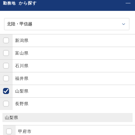
から探す
勤務地
新潟県
富山県
石川県
福井県
山梨県
長野県
山梨県
甲府市