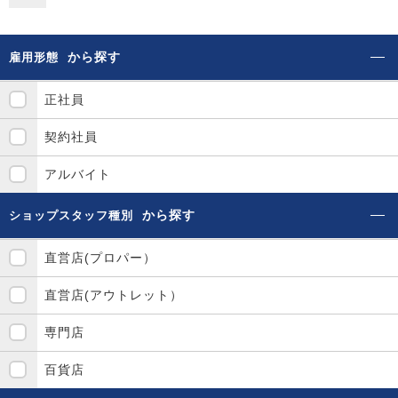
から探す
雇用形態
正社員
契約社員
アルバイト
から探す
ショップスタッフ種別
直営店(プロパー）
直営店(アウトレット）
専門店
百貨店