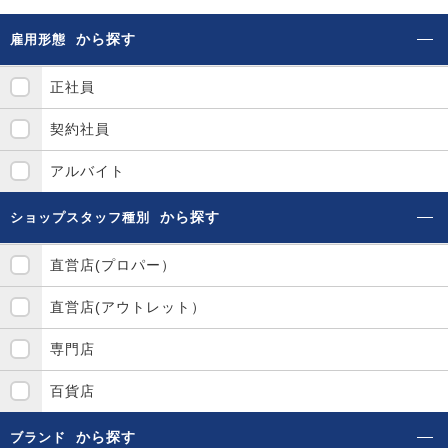
から探す
雇用形態
正社員
契約社員
アルバイト
から探す
ショップスタッフ種別
直営店(プロパー）
直営店(アウトレット）
専門店
百貨店
から探す
ブランド