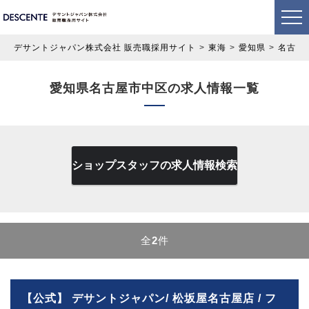
デサントジャパン株式会社 販売職採用サイト
東海
愛知県
名古屋
愛知県名古屋市中区の求人情報一覧
ショップスタッフの求人情報検索
全
2
件
【公式】 デサントジャパン/ 松坂屋名古屋店 / フ