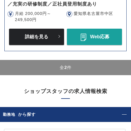
／充実の研修制度／正社員登用制度あり
月給 200,000円～
愛知県名古屋市中区
249,500円
詳細を見る
Web応募
全
2
件
ショップスタッフの求人情報検索
から探す
勤務地