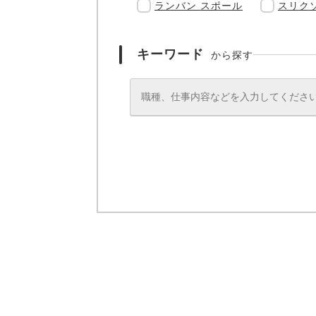
ランバン スポール
スリク
キーワード
から探す