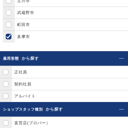
立川市
武蔵野市
町田市
多摩市
から探す
雇用形態
正社員
契約社員
アルバイト
から探す
ショップスタッフ種別
直営店(プロパー）