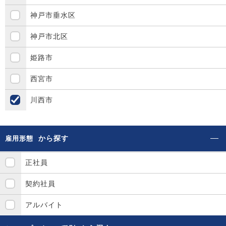
神戸市垂水区
神戸市北区
姫路市
西宮市
川西市
から探す
雇用形態
正社員
契約社員
アルバイト