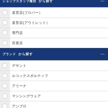
から探す
ショップスタッフ種別
直営店(プロパー）
直営店(アウトレット）
専門店
百貨店
から探す
ブランド
デサント
ルコックスポルティフ
アリーナ
マンシングウェア
アンブロ