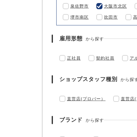
泉佐野市
大阪市北区
堺市南区
吹田市
雇用形態
から探す
正社員
契約社員
ア
ショップスタッフ種別
から探
直営店(プロパー）
直営店
ブランド
から探す