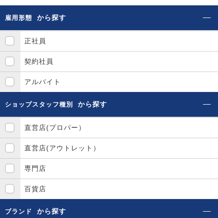
から探す
雇用形態
正社員
契約社員
アルバイト
から探す
ショップスタッフ種別
直営店(プロパー）
直営店(アウトレット）
専門店
百貨店
から探す
ブランド