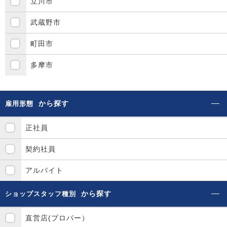
立川市
武蔵野市
町田市
多摩市
から探す
雇用形態
正社員
契約社員
アルバイト
から探す
ショップスタッフ種別
直営店(プロパー）