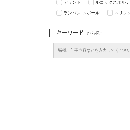
デサント
ルコックスポル
ランバン スポール
スリク
キーワード
から探す