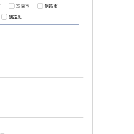
市
室蘭市
釧路市
釧路町