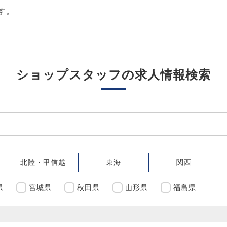
す。
ショップスタッフの求人情報検索
北陸・甲信越
東海
関西
県
宮城県
秋田県
山形県
福島県