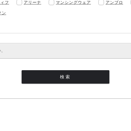
ティフ
アリーナ
マンシングウェア
アンブロ
ソン