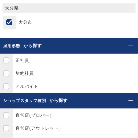
大分県
大分市
から探す
雇用形態
正社員
契約社員
アルバイト
から探す
ショップスタッフ種別
直営店(プロパー）
直営店(アウトレット）