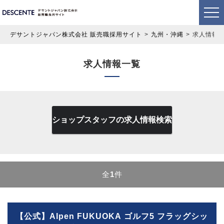
デサントジャパン株式会社 販売職採用サイト
九州・沖縄
求人情報
求人情報一覧
ショップスタッフの求人情報検索
全
1
件
【公式】Alpen FUKUOKA ゴルフ5 フラッグシッ