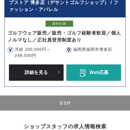
プストア 博多店（デサントゴルフショップ） / フ
ァッション・アパレル
契約社員
ゴルフウェア販売／販売・ゴルフ経験者歓迎／個人
ノルマなし／正社員登用制度あり
月給 200,000円～
福岡県福岡市博多区
249,500円
詳細を見る
Web応募
全
1
件
ショップスタッフの求人情報検索