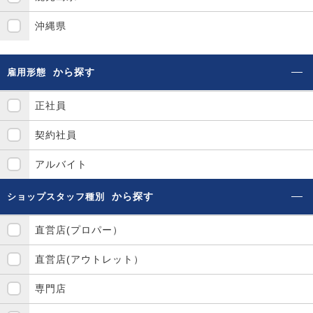
沖縄県
から探す
雇用形態
正社員
契約社員
アルバイト
から探す
ショップスタッフ種別
直営店(プロパー）
直営店(アウトレット）
専門店