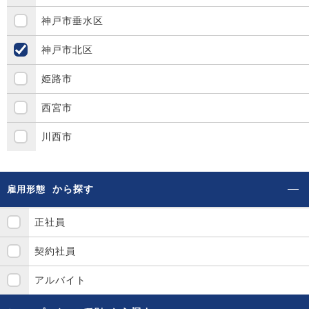
神戸市垂水区
神戸市北区
姫路市
西宮市
川西市
から探す
雇用形態
正社員
契約社員
アルバイト