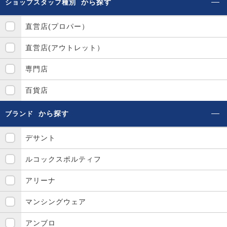
から探す
ショップスタッフ種別
直営店(プロパー）
直営店(アウトレット）
専門店
百貨店
から探す
ブランド
デサント
ルコックスポルティフ
アリーナ
マンシングウェア
アンブロ