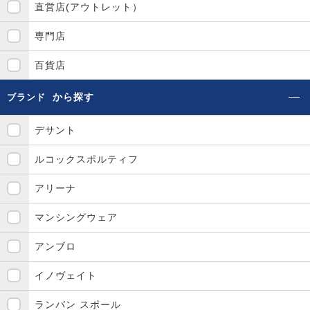
直営店(アウトレット）
専門店
百貨店
から探す
ブランド
デサント
ルコックスポルティフ
アリーナ
マンシングウェア
アンブロ
イノヴェイト
ランバン スポール