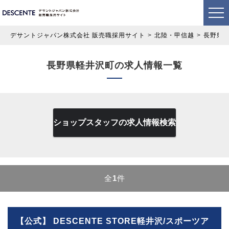
デサントジャパン株式会社 販売職採用サイト
北陸・甲信越
長野県
長野県軽井沢町の求人情報一覧
ショップスタッフの求人情報検索
全
1
件
【公式】 DESCENTE STORE軽井沢/スポーツア