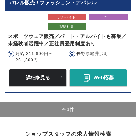
パレル販売 / ファッション・アパレル
アルバイト
パート
契約社員
スポーツウェア販売／パート・アルバイトも募集／
未経験者活躍中／正社員登用制度あり
月給 211,600円～
長野県軽井沢町
261,500円
詳細を見る
Web応募
全
1
件
ショップスタッフの求人情報検索