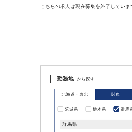
こちらの求人は現在募集を終了していま
勤務地
から探す
北海道・東北
関東
茨城県
栃木県
群馬
群馬県