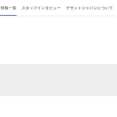
人情報一覧
スタッフインタビュー
デサントジャパンについて