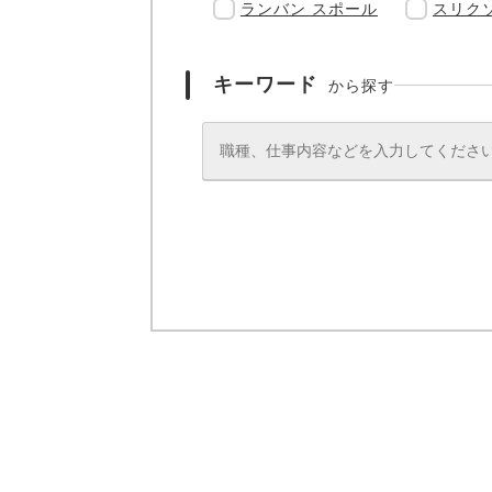
ランバン スポール
スリク
キーワード
から探す