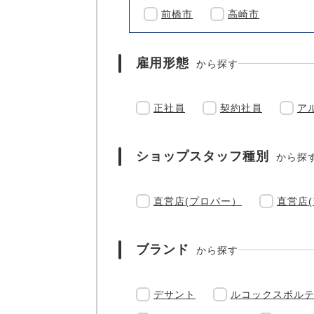
前橋市
高崎市
雇用形態
から探す
正社員
契約社員
ア
ショップスタッフ種別
から探
直営店(プロパー）
直営店
ブランド
から探す
デサント
ルコックスポル