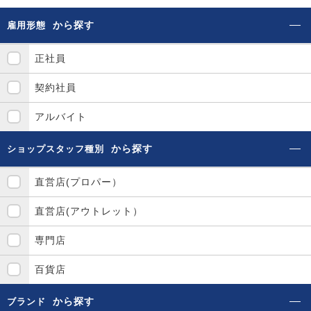
から探す
雇用形態
正社員
契約社員
アルバイト
から探す
ショップスタッフ種別
直営店(プロパー）
直営店(アウトレット）
専門店
百貨店
から探す
ブランド