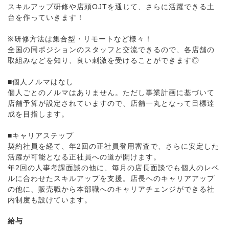
スキルアップ研修や店頭OJTを通じて、さらに活躍できる土
台を作っていきます！
※研修方法は集合型・リモートなど様々！
全国の同ポジションのスタッフと交流できるので、各店舗の
取組みなどを知り、良い刺激を受けることができます◎
■個人ノルマはなし
個人ごとのノルマはありません。ただし事業計画に基づいて
店舗予算が設定されていますので、店舗一丸となって目標達
成を目指します。
■キャリアステップ
契約社員を経て、年2回の正社員登用審査で、さらに安定した
活躍が可能となる正社員への道が開けます。
年2回の人事考課面談の他に、毎月の店長面談でも個人のレベ
ルに合わせたスキルアップを支援。店長へのキャリアアップ
の他に、販売職から本部職へのキャリアチェンジができる社
内制度も設けています。
給与