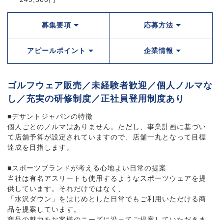
募集要項
応募方法
アピールポイント
企業情報
ゴルフウェア販売／未経験者歓迎／個人ノルマな
し／充実の研修制度／正社員登用制度あり
■デサントジャパンの特徴
個人ごとのノルマはありません。ただし、事業計画に基づい
て店舗予算が設定されていますので、店舗一丸となって目標
達成を目指します。
■スポーツブランドが考える心地よい日常の提案
当社は有名アスリートも使用するようなスポーツウェアを提
供しています。それだけではなく、
「水沢ダウン」をはじめとした日常でもご利用いただける商
品を提案しています。
商品の魅力をお客様のニーズに沿ってご提案していただきま