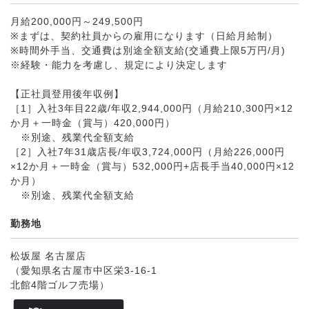
月給200,000円～249,500円
※まずは、契約社員からの雇用になります（日給月給制）
※時間外手当、交通費は別途全額支給(交通費上限5万円/月)
※経験・能力を考慮し、規定により決定します
【正社員登用後年収例】
［1］入社3年目22歳/年収2,944,000円（月給210,300円×12
か月＋一時金（賞与）420,000円）
※別途、残業代全額支給
［2］入社7年31歳店長/年収3,724,000円（月給226,000円
×12か月＋一時金（賞与）532,000円+店長手当40,000円×12
か月）
※別途、残業代全額支給
勤務地
松坂屋 名古屋店
（愛知県名古屋市中区栄3-16-1
北館4階ゴルフ売場）