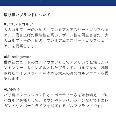
取り扱いブランドについて
■デサントゴルフ
大人ゴルファーのための「プレミアムアスリートゴルフウェ
ア」。磨き上げた機能性と高いデザイン性を両立させた、大
人ゴルファーのための「プレミアムアスリートゴルフウェ
ア」を提案します。
■Munsingwear
世界初のニットのゴルフウエアとしてアメリカで登場したペ
ンギンマークをシンボルとしたブランド。ゴルフを愛し洗練
されたライフスタイルを求める大人の為のゴルフウエアを提
案します。
■LANVIN
パリ発のファッション性とスポーティーさを兼ね備え、プレ
イゴルフを核として、タウンやトラベルシーンなどでもエレ
ガントなスポーツライフを提案するゴルフブランドです。