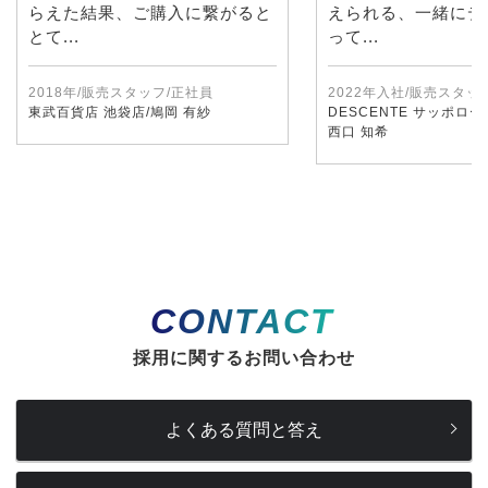
らえた結果、ご購入に繋がると
えられる、一緒にデ
とて...
って...
2018年/販売スタッフ/正社員
2022年入社/販売スタッ
東武百貨店 池袋店/鳩岡 有紗
DESCENTE サッポロ
西口 知希
CONTACT
採用に関するお問い合わせ
よくある質問と答え