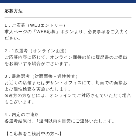
応募方法
1．ご応募（WEBエントリー）
求人ページの「WEB応募」ボタンより、必要事項をご入力く
ださい。
2．1次選考（オンライン面接）
ご応募内容に応じて、オンライン面接の前に履歴書のご提出
をお願いする場合がございます。
3．最終選考（対面面接＋適性検査）
お近くの店舗またはデサントオフィスにて、対面での面接お
よび適性検査を実施いたします。
※遠方の方などには、オンラインでご対応させていただく場合
もございます。
4．内定のご連絡
各選考結果は、1週間以内を目安にご連絡いたします。
【ご応募をご検討中の方へ】