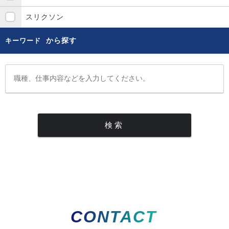
スリクソン
から探す
キーワード
CONTACT