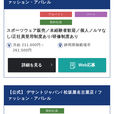
ァッション・アパレル
アルバイト
パート
契約社員
スポーツウェア販売／未経験者歓迎／個人ノルマな
し/正社員登用制度あり/研修制度あり
月給 211,600円～
静岡県御殿場市
261,500円
詳細を見る
Web応募
【公式】 デサントジャパン/ 松坂屋名古屋店 / フ
ァッション・アパレル
契約社員