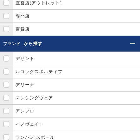
直営店(アウトレット）
専門店
百貨店
から探す
ブランド
デサント
ルコックスポルティフ
アリーナ
マンシングウェア
アンブロ
イノヴェイト
ランバン スポール