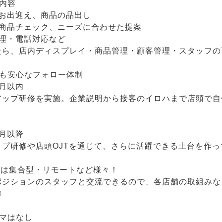
内容
でお出迎え、商品の品出し
・商品チェック、ニーズに合わせた提案
管理・電話対応など
たら、店内ディスプレイ・商品管理・顧客管理・スタッフの
でも安心なフォロー体制
月以内
アップ研修を実施。企業説明から接客のイロハまで店頭で自
月以降
ップ研修や店頭OJTを通じて、さらに活躍できる土台を作っ
法は集合型・リモートなど様々！
ポジションのスタッフと交流できるので、各店舗の取組みな
◎
ルマはなし