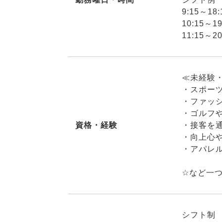
9:15～1
10:15～
11:15～
≪未経験
・スポー
・ファッ
・ゴルフ
資格・経験
・接客を
・向上心
・アパレ
☆など一
シフト制