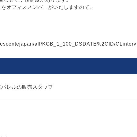
トをオフィスメンバーがいたしますので、
jp/descentejapan/all/KGB_1_100_DSDATE%2CID/CLinterv
アパレルの販売スタッフ