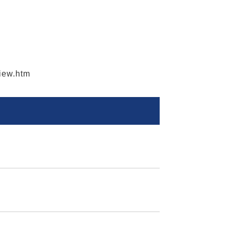
iew.htm