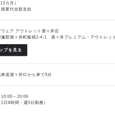
0×12カ月）
残業代全額支給
グウェア アウトレット酒々井店
旛郡酒々井町飯積2-4-1 酒々井プレミアム・アウトレッ
ップを見る
車道酒々井ICから車で3分
0:00～20:00
1日8時間・週5日勤務）