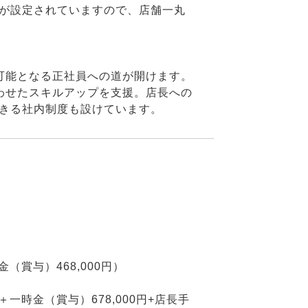
が設定されていますので、店舗一丸
可能となる正社員への道が開けます。
わせたスキルアップを支援。店長への
きる社内制度も設けています。
時金（賞与）468,000円）
か月＋一時金（賞与）678,000円+店長手