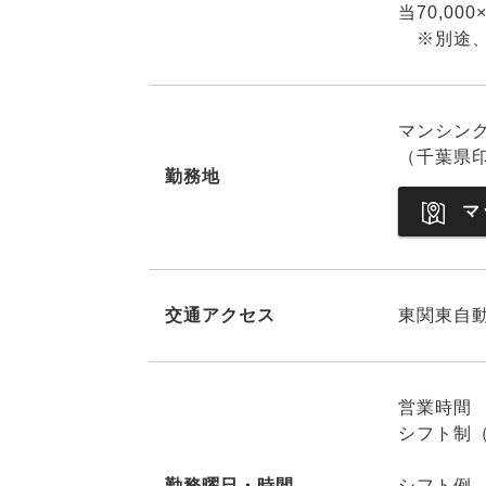
当70,00
※別途、
マンシン
（千葉県印
勤務地
マ
交通アクセス
東関東自動
営業時間 1
シフト制（
勤務曜日・時間
シフト例