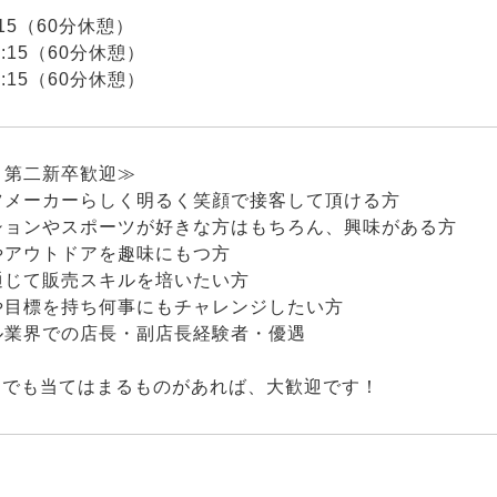
8:15（60分休憩）
19:15（60分休憩）
20:15（60分休憩）
・第二新卒歓迎≫
ツメーカーらしく明るく笑顔で接客して頂ける方
ションやスポーツが好きな方はもちろん、興味がある方
やアウトドアを趣味にもつ方
通じて販売スキルを培いたい方
や目標を持ち何事にもチャレンジしたい方
ル業界での店長・副店長経験者・優遇
つでも当てはまるものがあれば、大歓迎です！