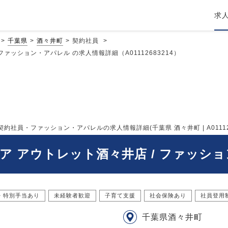
求
千葉県
酒々井町
契約社員
ァッション・アパレル の求人情報詳細（A01112683214）
約社員・ファッション・アパレルの求人情報詳細(千葉県 酒々井町 | A011126
ア アウトレット酒々井店 / ファッシ
・特別手当あり
未経験者歓迎
子育て支援
社会保険あり
社員登用
千葉県酒々井町