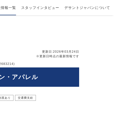
人情報一覧
スタッフインタビュー
デサントジャパンについて
更新日:2026年03月24日
※更新日時点の最新情報です
83214)
ョン・アパレル
制度あり
交通費支給