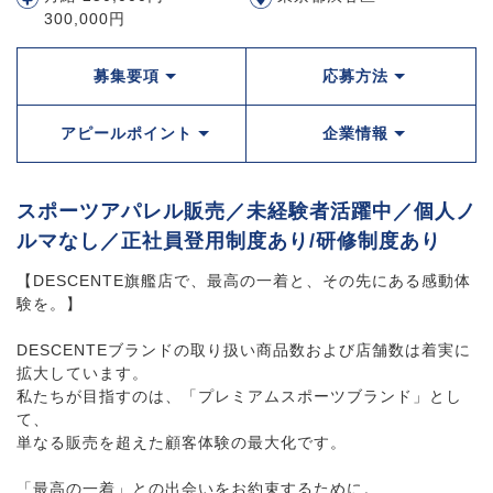
300,000円
募集要項
応募方法
アピールポイント
企業情報
スポーツアパレル販売／未経験者活躍中／個人ノ
ルマなし／正社員登用制度あり/研修制度あり
【DESCENTE旗艦店で、最高の一着と、その先にある感動体
験を。】
DESCENTEブランドの取り扱い商品数および店舗数は着実に
拡大しています。
私たちが目指すのは、「プレミアムスポーツブランド」とし
て、
単なる販売を超えた顧客体験の最大化です。
「最高の一着」との出会いをお約束するために。