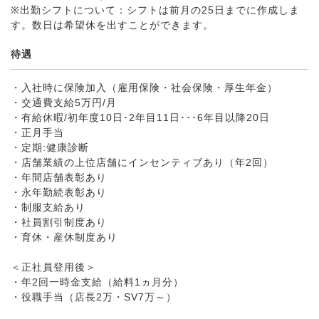
※出勤シフトについて：シフトは前月の25日までに作成しま
す。数日は希望休を出すことができます。
待遇
・入社時に保険加入（雇用保険・社会保険・厚生年金）
・交通費支給5万円/月
・有給休暇/初年度10日･2年目11日･･･6年目以降20日
・正月手当
・定期:健康診断
・店舗業績の上位店舗にインセンティブあり（年2回）
・年間店舗表彰あり
・永年勤続表彰あり
・制服支給あり
・社員割引制度あり
・育休・産休制度あり
＜正社員登用後＞
・年2回一時金支給（給料1ヵ月分）
・役職手当（店長2万・SV7万～）