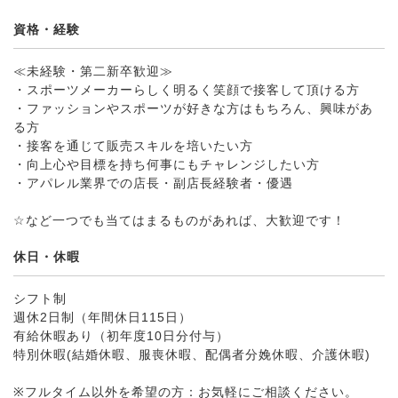
資格・経験
≪未経験・第二新卒歓迎≫
・スポーツメーカーらしく明るく笑顔で接客して頂ける方
・ファッションやスポーツが好きな方はもちろん、興味があ
る方
・接客を通じて販売スキルを培いたい方
・向上心や目標を持ち何事にもチャレンジしたい方
・アパレル業界での店長・副店長経験者・優遇
☆など一つでも当てはまるものがあれば、大歓迎です！
休日・休暇
シフト制
週休2日制（年間休日115日）
有給休暇あり（初年度10日分付与）
特別休暇(結婚休暇、服喪休暇、配偶者分娩休暇、介護休暇)
※フルタイム以外を希望の方：お気軽にご相談ください。