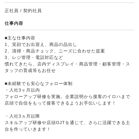
正社員 / 契約社員
仕事内容
■主な仕事内容
1、笑顔でお出迎え、商品の品出し
2、清掃・商品チェック、ニーズに合わせた提案
3、レジ管理・電話対応など
慣れてきたら、店内ディスプレイ・商品管理・顧客管理・ス
タッフの育成等もお任せ
■未経験でも安心なフォロー体制
・入社3ヶ月以内
フォローアップ研修を実施。企業説明から接客のイロハまで
店頭で自信をもって接客できるようお手伝いします！
・入社3ヵ月以降
スキルアップ研修や店頭OJTを通じて、さらに活躍できる土
台を作っていきます！