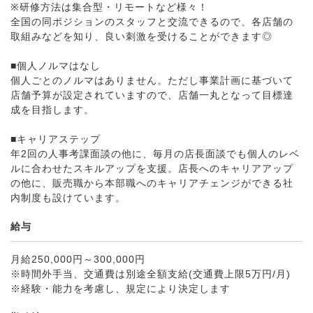
※研修方法は集合型・リモートなど様々！
全国の同ポジションのスタッフと交流できるので、各店舗の
取組みなどを知り、良い刺激を受けることができます◎
■個人ノルマはなし
個人ごとのノルマはありません。ただし事業計画に基づいて
店舗予算が設定されていますので、店舗一丸となって目標達
成を目指します。
■キャリアステップ
年2回の人事考課面談の他に、毎月の店長面談でも個人のレベ
ルに合わせたスキルアップを支援。店長へのキャリアアップ
の他に、販売職から本部職へのキャリアチェンジができる社
内制度も設けています。
給与
月給250,000円～300,000円
※時間外手当、交通費は別途全額支給(交通費上限5万円/月)
※経験・能力を考慮し、規定により決定します