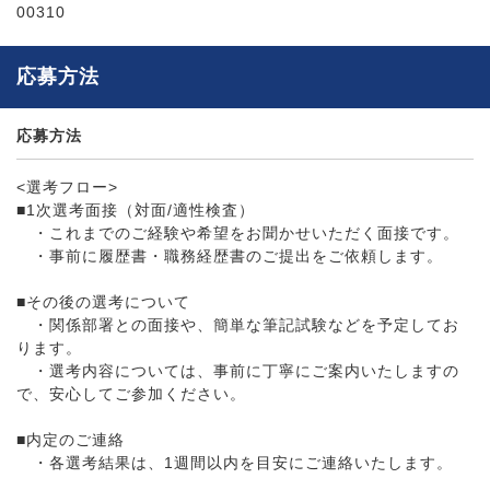
00310
応募方法
応募方法
<選考フロー>
■1次選考面接（対面/適性検査）
・これまでのご経験や希望をお聞かせいただく面接です。
・事前に履歴書・職務経歴書のご提出をご依頼します。
■その後の選考について
・関係部署との面接や、簡単な筆記試験などを予定してお
ります。
・選考内容については、事前に丁寧にご案内いたしますの
で、安心してご参加ください。
■内定のご連絡
・各選考結果は、1週間以内を目安にご連絡いたします。