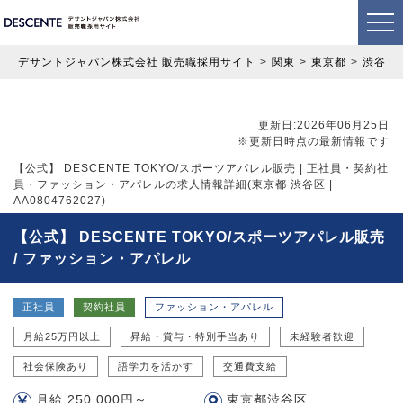
デサントジャパン株式会社 販売職採用サイト
関東
東京都
渋谷区
更新日:2026年06月25日
※更新日時点の最新情報です
【公式】 DESCENTE TOKYO/スポーツアパレル販売 | 正社員・契約社
員・ファッション・アパレルの求人情報詳細(東京都 渋谷区 |
AA0804762027)
【公式】 DESCENTE TOKYO/スポーツアパレル販売
/ ファッション・アパレル
正社員
契約社員
ファッション・アパレル
月給25万円以上
昇給・賞与・特別手当あり
未経験者歓迎
社会保険あり
語学力を活かす
交通費支給
月給 250,000円～
東京都渋谷区